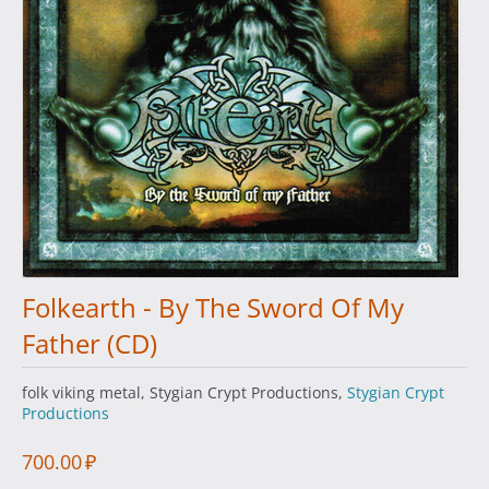
Folkearth - By The Sword Of My
Father (CD)
folk viking metal, Stygian Crypt Productions,
Stygian Crypt
Productions
700.00
₽