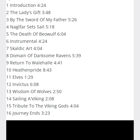
1 Introduction 4:24
2 The Lady's Gift 3:48
3 By The Sword Of My Father 5:26
4 Naglfar Sets Sail 5:18
5 The Death Of Beowulf 6:04
6 Instrumental 4:24
7 Skaldic Art 4:04
8 Domain Of Darksome Ravens 5:39
9 Return To Walehalle 4:41
10 Heathenpride 8:43
11 Elves 1:29
12 Invictus 6:08
13 Wisdom Of Wolves 2:50
14 Sailing A'Viking 2:08
15 Tribute To The Viking Gods 4:04
16 Journey Ends 3:23