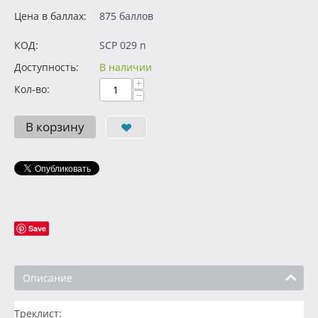
Цена в баллах:
875 баллов
КОД:
SCP 029 n
Доступность:
В наличии
+
Кол-во:
−
В корзину
Save
Описание
Треклист: