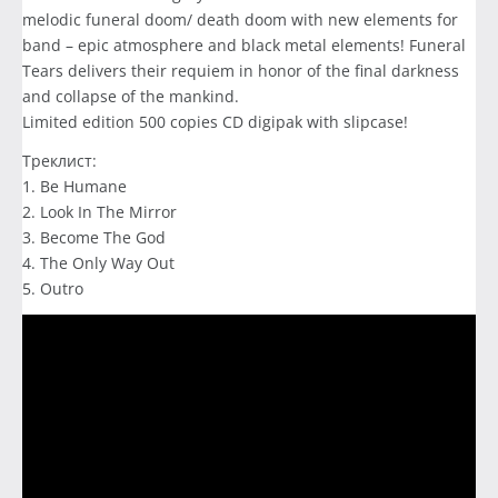
melodic funeral doom/ death doom with new elements for
band – epic atmosphere and black metal elements! Funeral
Tears delivers their requiem in honor of the final darkness
and collapse of the mankind.
Limited edition 500 copies CD digipak with slipcase!
Треклист:
1. Be Humane
2. Look In The Mirror
3. Become The God
4. The Only Way Out
5. Outro