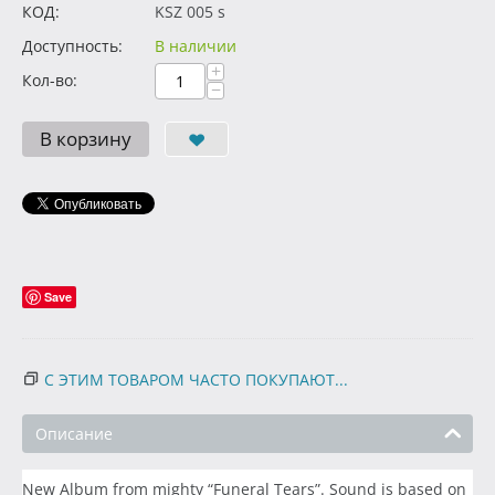
КОД:
KSZ 005 s
Доступность:
В наличии
+
Кол-во:
−
В корзину
Save
С ЭТИМ ТОВАРОМ ЧАСТО ПОКУПАЮТ...
Описание
New Album from mighty “Funeral Tears”. Sound is based on