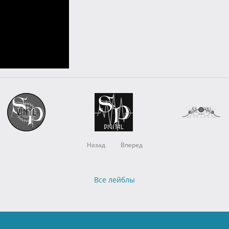
Назад
Вперед
Все лейблы