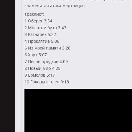
знаменитая атака мертвецов.
Треклист:
1 Оберег 3:54
2 Молотом битв 3:47
3 Рагнарёк 5:22
4 Проклятие 5:06
5 Из моей памяти 3:28
6 Хорт 5:07
7 Песнь предков 4:09
8 Новый мир 4:25
9 Ермолов 5:17
10 Головы с плеч 3:18