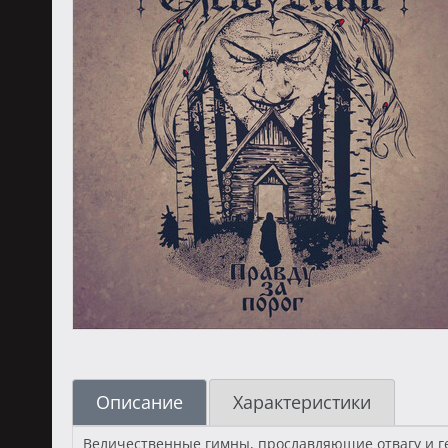
Описание
Характеристики
Величественные гимны, прославляющие отвагу и ге