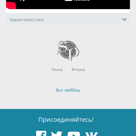
Характеристики
Назад
Вперед
Все лейблы
Присоединяйтесь!