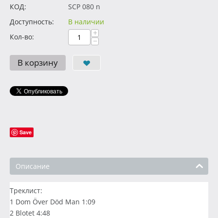
КОД:
SCP 080 n
Доступность:
В наличии
+
Кол-во:
−
В корзину
Save
Описание
Треклист:
1 Dom Över Död Man 1:09
2 Blotet 4:48