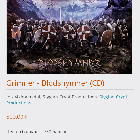
Grimner - Blodshymner (CD)
folk viking metal, Stygian Crypt Productions,
Stygian Crypt
Productions
600.00
₽
Цена в баллах:
750 баллов