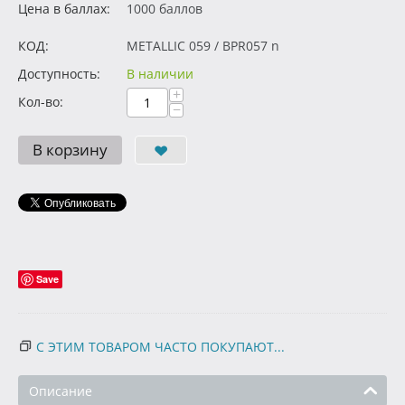
Цена в баллах:
1000 баллов
КОД:
METALLIC 059 / BPR057 n
Доступность:
В наличии
+
Кол-во:
−
В корзину
Save
С ЭТИМ ТОВАРОМ ЧАСТО ПОКУПАЮТ...
Описание