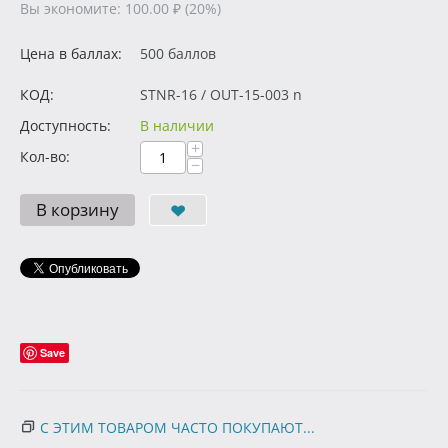
Вы экономите:
100.00
₽
(
20
%)
Цена в баллах:
500 баллов
КОД:
STNR-16 / OUT-15-003 n
Доступность:
В наличии
+
Кол-во:
−
В корзину
Save
С ЭТИМ ТОВАРОМ ЧАСТО ПОКУПАЮТ...