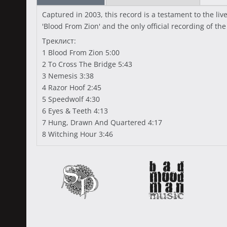
Captured in 2003, this record is a testament to the li
'Blood From Zion' and the only official recording of t
Треклист:
1 Blood From Zion 5:00
2 To Cross The Bridge 5:43
3 Nemesis 3:38
4 Razor Hoof 2:45
5 Speedwolf 4:30
6 Eyes & Teeth 4:13
7 Hung, Drawn And Quartered 4:17
8 Witching Hour 3:46