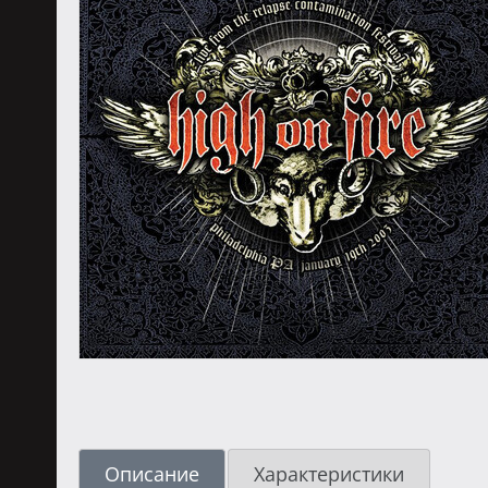
Описание
Характеристики