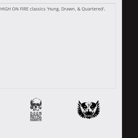
es HIGH ON FIRE classics 'Hung, Drawn, & Quartered',