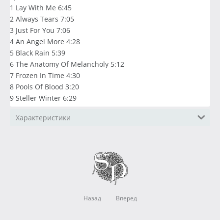
1 Lay With Me 6:45
2 Always Tears 7:05
3 Just For You 7:06
4 An Angel More 4:28
5 Black Rain 5:39
6 The Anatomy Of Melancholy 5:12
7 Frozen In Time 4:30
8 Pools Of Blood 3:20
9 Steller Winter 6:29
Характеристики
Назад
Вперед