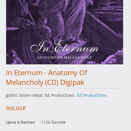
In Eternum - Anatomy Of
Melancholy (CD) Digipak
gothic doom metal, GS Productions,
GS Productions
900.00
₽
Цена в баллах:
1125 баллов