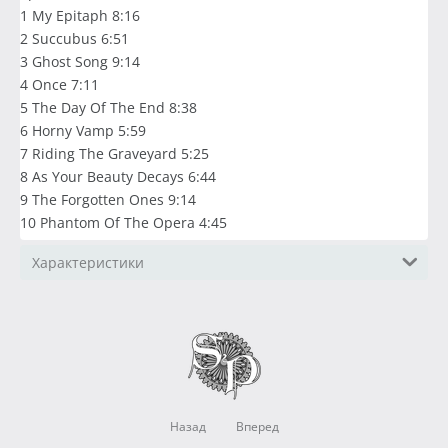
1 My Epitaph 8:16
2 Succubus 6:51
3 Ghost Song 9:14
4 Once 7:11
5 The Day Of The End 8:38
6 Horny Vamp 5:59
7 Riding The Graveyard 5:25
8 As Your Beauty Decays 6:44
9 The Forgotten Ones 9:14
10 Phantom Of The Opera 4:45
Характеристики
Назад
Вперед