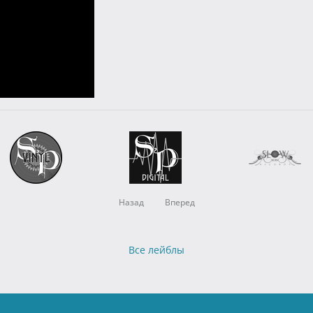
Назад
Вперед
Все лейблы