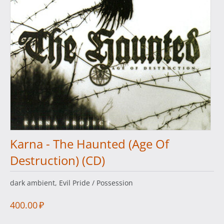
Karna - The Haunted (Age Of
Destruction) (CD)
dark ambient, Evil Pride / Possession
400.00
₽