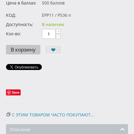
Цена в баллах:
500 баллов
КОД:
EPP11 / PS36 n
Доступность:
В наличии
+
Кол-во:
−
В корзину
Save
С ЭТИМ ТОВАРОМ ЧАСТО ПОКУПАЮТ...
Описание