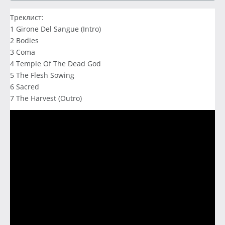
Треклист:
1 Girone Del Sangue (Intro)
2 Bodies
3 Coma
4 Temple Of The Dead God
5 The Flesh Sowing
6 Sacred
7 The Harvest (Outro)