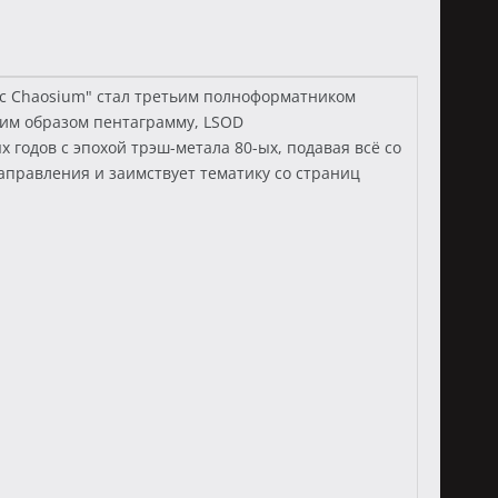
ic Chaosium" стал третьим полноформатником
аким образом пентаграмму, LSOD
годов с эпохой трэш-метала 80-ых, подавая всё со
аправления и заимствует тематику со страниц