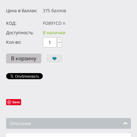
Цена в баллах:
375 баллов
КОД:
FO891CD n
Доступность:
В наличии
+
Кол-во:
−
В корзину
Save
Описание