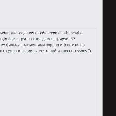
монично соединяя в себе doom death metal с
rgin Black, группа Luna демонстрирует 57-
му фильму с элементами хоррор и фэнтези, но
о в сумрачные миры мечтаний и тревог. «Ashes To