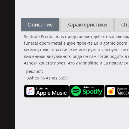
Описание
Характеристики
От
Solitude Productions представляет дебютный альбо
funeral doom metal в духе проекта Ea и gothic doom
миминутную, практически инструментальную сюиту.
лишённый визуального ряда он сам готов родить в 
Ashes» констатирует, что у Monolithe и Ea появилс
Треклист:
1 Ashes To Ashes 56:51