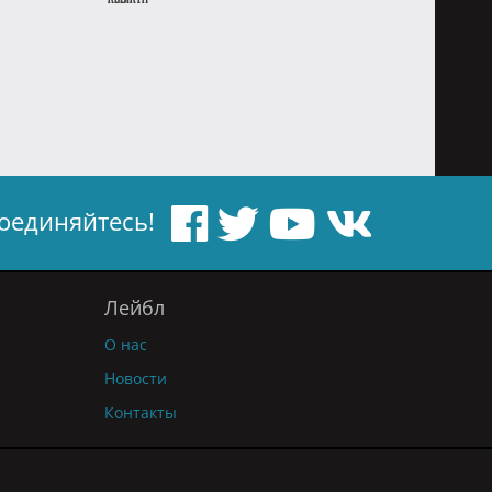
оединяйтесь!
Лейбл
О нас
Новости
Контакты