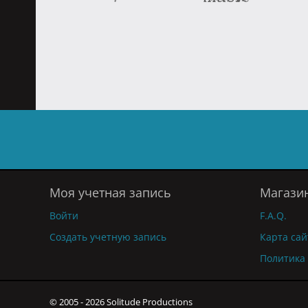
Моя учетная запись
Магази
Войти
F.A.Q.
Создать учетную запись
Карта сай
Политика
© 2005 - 2026 Solitude Productions