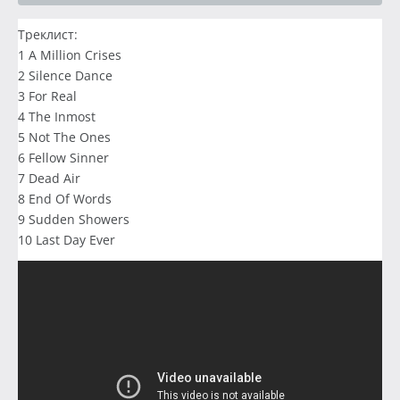
Треклист:
1 A Million Crises
2 Silence Dance
3 For Real
4 The Inmost
5 Not The Ones
6 Fellow Sinner
7 Dead Air
8 End Of Words
9 Sudden Showers
10 Last Day Ever