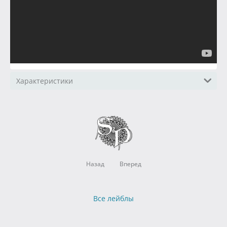
Характеристики
Назад
Вперед
Все лейблы