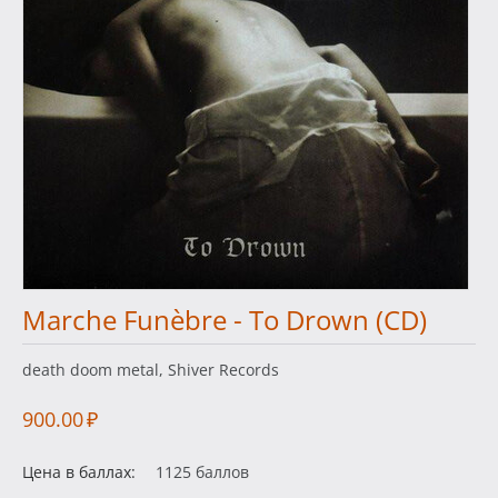
Marche Funèbre - To Drown (CD)
death doom metal, Shiver Records
900.00
₽
Цена в баллах:
1125 баллов