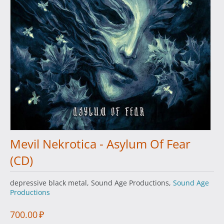
Mevil Nekrotica - Asylum Of Fear
(CD)
depressive black metal, Sound Age Productions,
Sound Age
Productions
700.00
₽