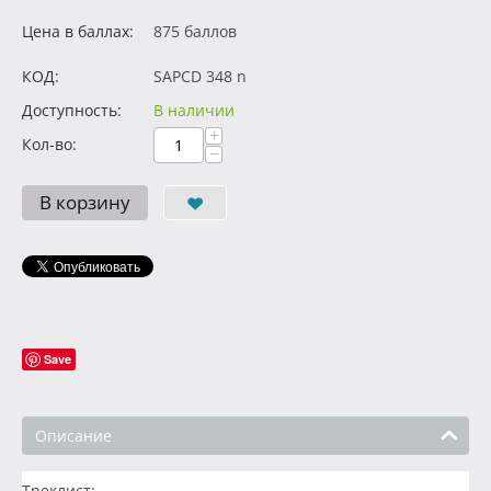
Цена в баллах:
875 баллов
КОД:
SAPCD 348 n
Доступность:
В наличии
+
Кол-во:
−
В корзину
Save
Описание
Треклист: