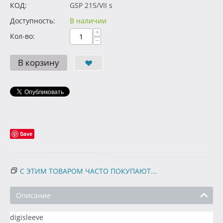
КОД:
GSP 215/VII s
Доступность:
В наличии
+
Кол-во:
−
В корзину
Save
С ЭТИМ ТОВАРОМ ЧАСТО ПОКУПАЮТ...
Описание
digisleeve