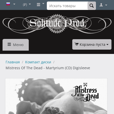
(₽)
Корзина пуста
Меню
Главная
/
Компакт диски
/
Mistress Of The Dead - Martyrium (CD) Digisleeve