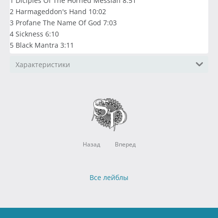
1 Diciples Of The Horned Messiah 8:51
2 Harmageddon's Hand 10:02
3 Profane The Name Of God 7:03
4 Sickness 6:10
5 Black Mantra 3:11
Характеристики
Назад
Вперед
Все лейблы