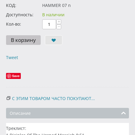
КОД:
HAMMER 07 n
Доступность:
В наличии
+
Кол-во:
−
В корзину
Tweet
Save
С ЭТИМ ТОВАРОМ ЧАСТО ПОКУПАЮТ...
Описание
Треклист: