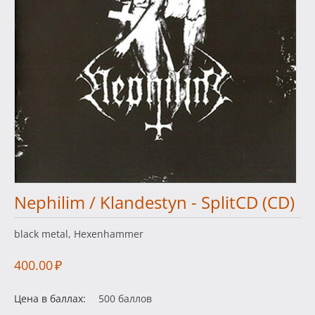
Nephilim / Klandestyn - SplitCD (CD)
black metal, Hexenhammer
400.00
₽
Цена в баллах:
500 баллов