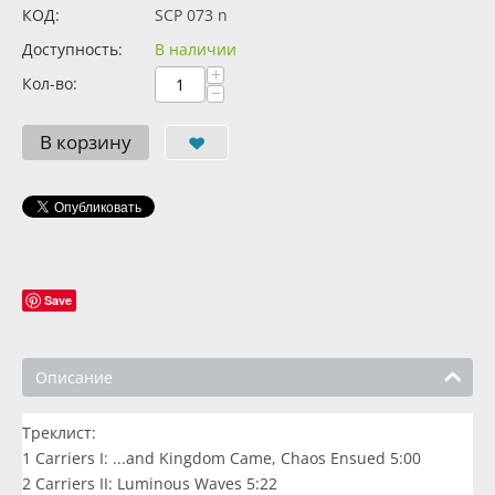
КОД:
SCP 073 n
Доступность:
В наличии
+
Кол-во:
−
В корзину
Save
Описание
Треклист:
1 Carriers I: ...and Kingdom Came, Chaos Ensued 5:00
2 Carriers II: Luminous Waves 5:22