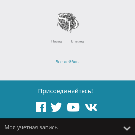
Назад
Вперед
Все лейблы
Присоединяйтесь!
Моя учетная запись