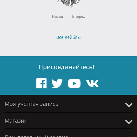
Назад
Вперед
Все лейблы
Присоединяйтесь!
Моя учетная запись
Магазин