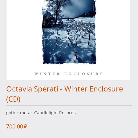
Octavia Sperati - Winter Enclosure
(CD)
gothic metal, Candlelight Records
700.00
₽