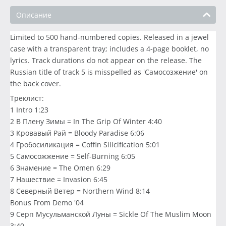
Описание
Limited to 500 hand-numbered copies. Released in a jewel
case with a transparent tray; includes a 4-page booklet, no
lyrics. Track durations do not appear on the release. The
Russian title of track 5 is misspelled as 'Самосозжение' on
the back cover.
Треклист:
1 Intro 1:23
2 В Плену Зимы = In The Grip Of Winter 4:40
3 Кровавый Рай = Bloody Paradise 6:06
4 Гробосиликация = Coffin Silicification 5:01
5 Самосожжение = Self-Burning 6:05
6 Знамение = The Omen 6:29
7 Нашествие = Invasion 6:45
8 Северный Ветер = Northern Wind 8:14
Bonus From Demo '04
9 Серп Мусульманской Луны = Sickle Of The Muslim Moon
3:40