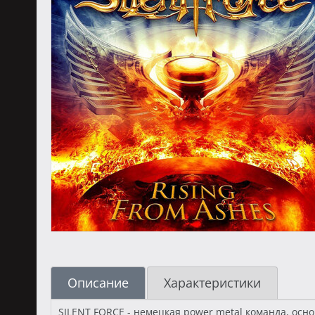
Описание
Характеристики
SILENT FORCE - немецкая power metal команда, осн