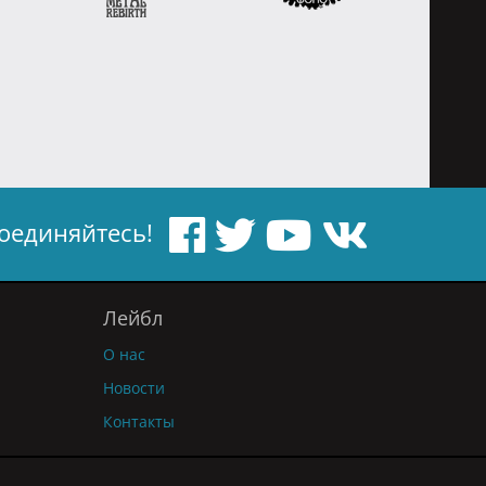
оединяйтесь!
Лейбл
О нас
Новости
Контакты