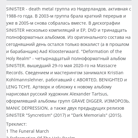
SINISTER - death metal группа из Нидерландов, активная с
1988-го года. В 2003-м группа брала краткий перерыв и
уже в 2005-м снова собралась вместе. В дискографии
SINISTER несколько компиляций и EP, DVD и тринадцать
полноформатных альбомов. Из оригинального состава на
сегодняшний день остался только вокалист (а в прошлом
и барабанщик) Aad Kloosterwaard. "Deformation of the
Holy Realm" - четырнадцатый полноформатный альбом
SINISTER, вышедший 29-го мая 2020-го на Massacre
Records. Сведением и мастерингом занимался Kristian
Kohlmannslehner, работавший с ABORTED, BENIGHTED и
LENG TCH'E. Артворк и обложку к новому альбому
нарисовал русский художник Alexander Tartsus,
оформлявший альбомы групп GRAVE DIGGER, ИЗМОРОЗЬ,
MANIC DEPRESSION, а также двух предыдущих релизов
SINISTER "Syncretism" (2017) и "Dark Memorials" (2015).
Треклист:
1 The Funeral March