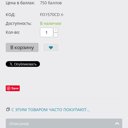
Цена в баллах:
750 баллов
КОД:
FO1570CD n
Доступность:
В наличии
+
Кол-во:
−
В корзину
Save
С ЭТИМ ТОВАРОМ ЧАСТО ПОКУПАЮТ...
Описание