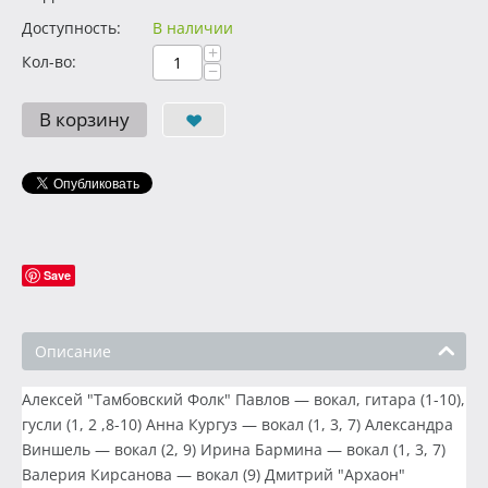
Доступность:
В наличии
+
Кол-во:
−
В корзину
Save
Описание
Алексей "Тамбовский Фолк" Павлов — вокал, гитара (1-10),
гусли (1, 2 ,8-10) Анна Кургуз — вокал (1, 3, 7) Александра
Виншель — вокал (2, 9) Ирина Бармина — вокал (1, 3, 7)
Валерия Кирсанова — вокал (9) Дмитрий "Архаон"