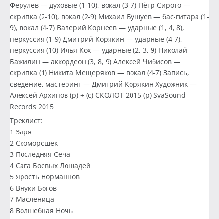
Ферулев — духовые (1-10), вокал (3-7) Пётр Сирото —
скрипка (2-10), вокал (2-9) Михаил Бушуев — бас-гитара (1-
9), вокал (4-7) Валерий Корнеев — ударные (1, 4, 8),
перкуссия (1-9) Дмитрий Корякин — ударные (4-7),
перкуссия (10) Илья Кох — ударные (2, 3, 9) Николай
Бажилин — аккордеон (3, 8, 9) Алексей Чибисов —
скрипка (1) Никита Мещеряков — вокал (4-7) Запись,
сведение, мастеринг — Дмитрий Корякин Художник —
Алексей Архипов (p) + (c) СКОЛОТ 2015 (p) SvaSound
Records 2015
Треклист:
1 Заря
2 Скоморошек
3 Последняя Сеча
4 Сага Боевых Лошадей
5 Ярость Норманнов
6 Внуки Богов
7 Масленица
8 Волшебная Ночь