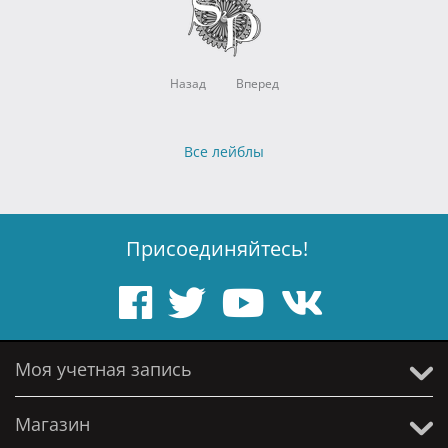
Назад
Вперед
Все лейблы
Присоединяйтесь!
Моя учетная запись
Магазин