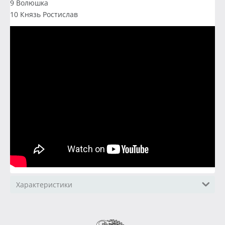
9 Волюшка
10 Князь Ростислав
Характеристики