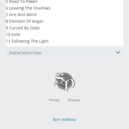
5 Road To Power
6 Leaving The Shadows
7 Fire And Wind
8 Element Of Anger
9 Cursed By Gods
10 Exile
11 Following The Light
Характеристики
Назад
Вперед
Все лейблы