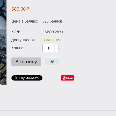
500.00
₽
Цена в баллах:
625 баллов
КОД:
SAPCD 283 n
Доступность:
В наличии
+
Кол-во:
−
В корзину
Save