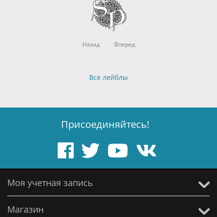
Назад
Вперед
Все лейблы
Присоединяйтесь!
Моя учетная запись
Магазин