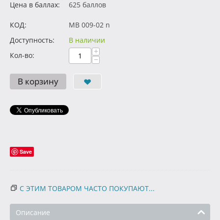
Цена в баллах:
625 баллов
КОД:
MB 009-02 n
Доступность:
В наличии
+
Кол-во:
−
В корзину
Save
С ЭТИМ ТОВАРОМ ЧАСТО ПОКУПАЮТ...
Описание