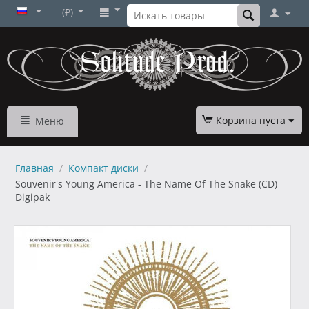
(₽)
Корзина пуста
Меню
Главная
/
Компакт диски
/
Souvenir's Young America - The Name Of The Snake (CD)
Digipak