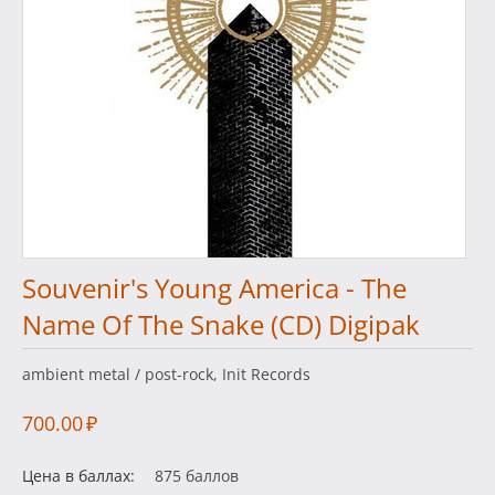
Souvenir's Young America - The
Name Of The Snake (CD) Digipak
ambient metal / post-rock, Init Records
700.00
₽
Цена в баллах:
875 баллов