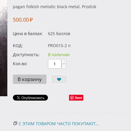
pagan folkish melodic black metal, Prodisk
500.00
₽
Цена в баллах:
625 баллов
КОД:
PRO015-2 n
Доступность:
В наличии
+
Кол-во:
−
В корзину
Save
С ЭТИМ ТОВАРОМ ЧАСТО ПОКУПАЮТ...