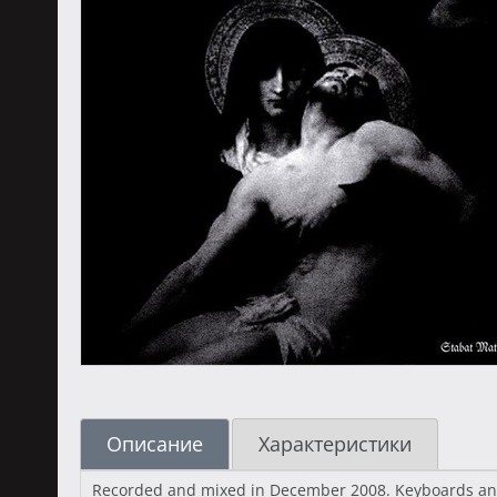
Описание
Характеристики
Recorded and mixed in December 2008. Keyboards and m