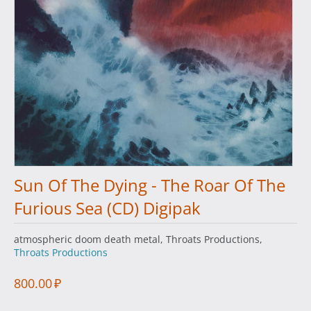
Sun Of The Dying - The Roar Of The
Furious Sea (CD) Digipak
atmospheric doom death metal, Throats Productions,
Throats Productions
800.00
₽