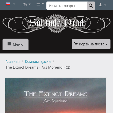
(₽)
Корзина пуста
Меню
Главная
/
Компакт диски
/
The Extinct Dreams - Ars Moriendi (CD)