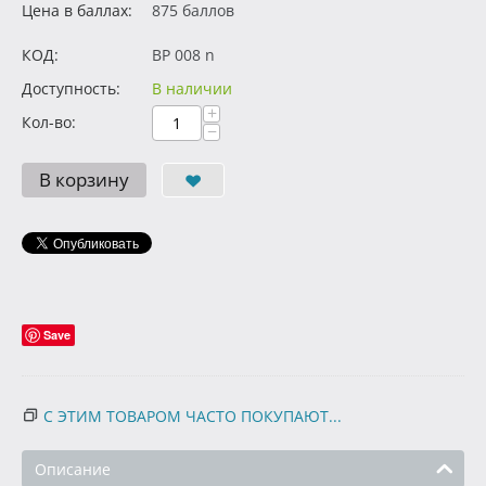
Цена в баллах:
875 баллов
КОД:
BP 008 n
Доступность:
В наличии
+
Кол-во:
−
В корзину
Save
С ЭТИМ ТОВАРОМ ЧАСТО ПОКУПАЮТ...
Описание