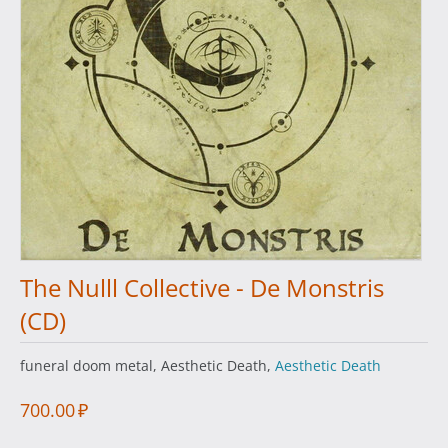
The Nulll Collective - De Monstris
(CD)
funeral doom metal, Aesthetic Death,
Aesthetic Death
700.00
₽