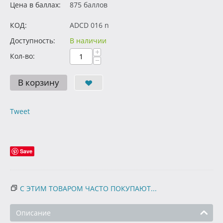
Цена в баллах:
875 баллов
КОД:
ADCD 016 n
Доступность:
В наличии
+
Кол-во:
−
В корзину
Tweet
Save
С ЭТИМ ТОВАРОМ ЧАСТО ПОКУПАЮТ...
Описание