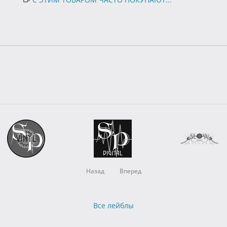
Назад
Вперед
Все лейблы