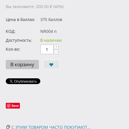
Вы экономите:
200.00
₽
(
40
%)
Цена в баллах:
375 баллов
КОД:
NR004 n
Доступность:
В наличии
+
Кол-во:
−
В корзину
Save
С ЭТИМ ТОВАРОМ ЧАСТО ПОКУПАЮТ...