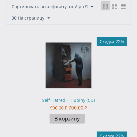
Сортировать по алфавиту: от А до Я
30 На страницу
Скидка 22%
Self-Hatred - Hlubiny (CD)
700.00
₽
900.00
₽
В корзину
Скидка 22%