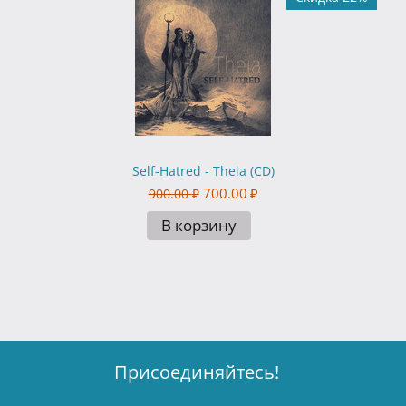
Self-Hatred - Theia (CD)
700.00
₽
900.00
₽
В корзину
Присоединяйтесь!