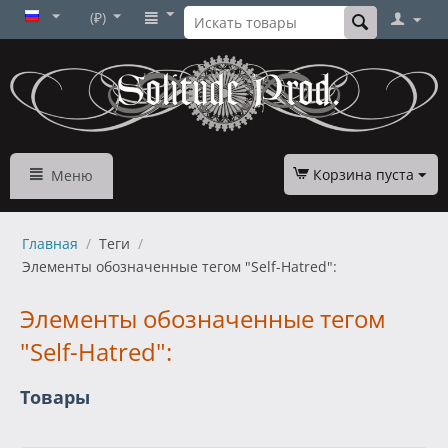
(₽)
Корзина пуста
Меню
Главная
/
Теги
/
Элементы обозначенные тегом "Self-Hatred":
Элементы обозначенные тегом
"Self-Hatred":
Товары