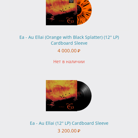
Ea - Au Ellai (Orange with Black Splatter) (12'' LP)
Cardboard Sleeve
4 000.00
₽
Нет в наличии
Ea - Au Ellai (12'' LP) Cardboard Sleeve
3 200.00
₽