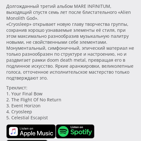
Долгожданный третий альбом MARE INFINITUM,
выходящий спустя семь лет после блистательного «Alien
Monolith God».
«Cryosleep» открывает новую главу творчества группы,
сохранив хорошо узнаваемые элементы её стиля, при
этом максимально разнообразив музыкальную палитру
новыми, не свойственными себе элементами.
Монументальный, симфоничный, эпический материал не
только разнообразен по структуре и настроению, но и
раздвигает рамки doom death metal, превращая его в
подлинное искусство. Яркие аранжировки, великолепные
голоса, отточенное исполнительское мастерство только
подтверждают это.
Треклист:
1. Your Final Bow
2. The Flight Of No Return
3. Event Horizon
4. Cryosleep
5. Celestial Escapist