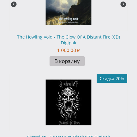
The Howling Void - The Glow Of A Distant Fire (CD)
Digipak
1 000.00
₽
В корзину
Скидка 20%