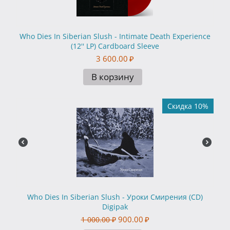
Who Dies In Siberian Slush - Intimate Death Experience
(12'' LP) Cardboard Sleeve
3 600.00
₽
В корзину
Скидка 10%
Who Dies In Siberian Slush - Уроки Смирения (CD)
Digipak
900.00
₽
1 000.00
₽