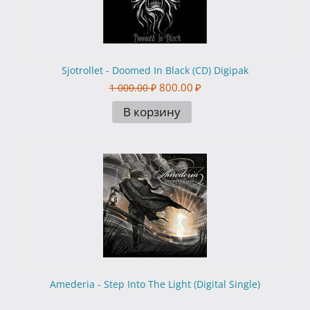
Sjotrollet - Doomed In Black (CD) Digipak
800.00
₽
1 000.00
₽
В корзину
Amederia - Step Into The Light (Digital Single)