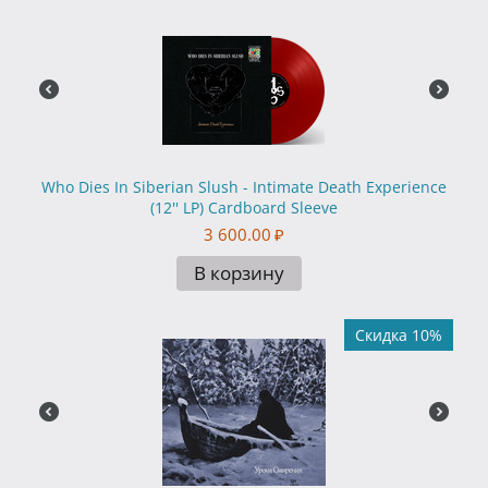
Who Dies In Siberian Slush - Intimate Death Experience
(12'' LP) Cardboard Sleeve
3 600.00
₽
В корзину
Скидка 10%