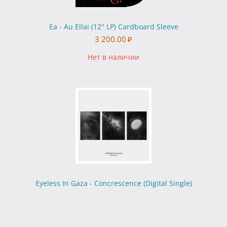
Ea - Au Ellai (12'' LP) Cardboard Sleeve
3 200.00
₽
Нет в наличии
Eyeless In Gaza - Concrescence (Digital Single)