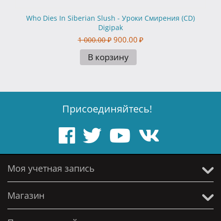
Who Dies In Siberian Slush - Уроки Смирения (CD)
Digipak
900.00
₽
1 000.00
₽
В корзину
Присоединяйтесь!
Моя учетная запись
Магазин