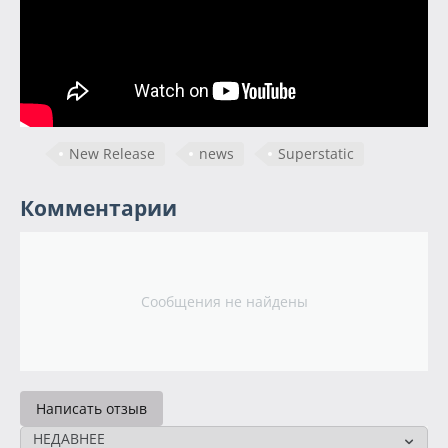
New Release
news
Superstatic
Комментарии
Сообщения не найдены
Написать отзыв
НЕДАВНЕЕ