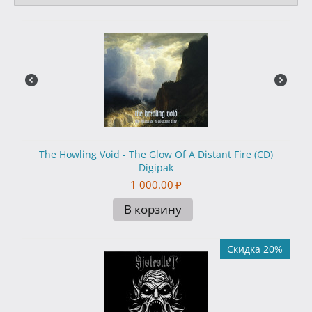
The Howling Void - The Glow Of A Distant Fire (CD)
Digipak
1 000.00
₽
В корзину
Скидка 20%