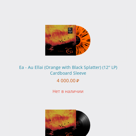
Ea - Au Ellai (Orange with Black Splatter) (12'' LP)
Cardboard Sleeve
4 000.00
₽
Нет в наличии