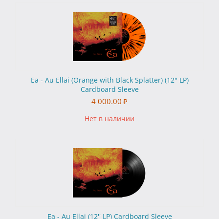
Ea - Au Ellai (Orange with Black Splatter) (12'' LP)
Cardboard Sleeve
4 000.00
₽
Нет в наличии
Ea - Au Ellai (12'' LP) Cardboard Sleeve