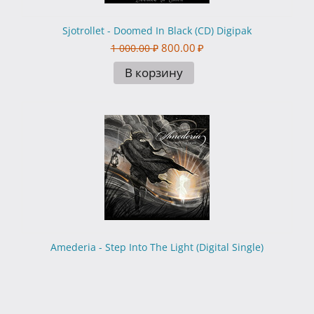
Sjotrollet - Doomed In Black (CD) Digipak
800.00
₽
1 000.00
₽
В корзину
Amederia - Step Into The Light (Digital Single)