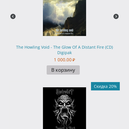
The Howling Void - The Glow Of A Distant Fire (CD)
Digipak
1 000.00
₽
В корзину
Скидка 20%