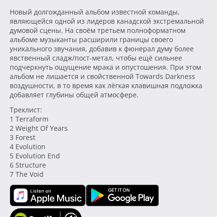
Новый долгожданный альбом известной команды,
являющейся одной из лидеров канадской экстремальной
думовой сцены. На своём третьем полноформатном
альбоме музыканты расширили границы своего
уникального звучания, добавив к фюнерал думу более
явственный сладж/пост-метал, чтобы ещё сильнее
подчеркнуть ощущение мрака и опустошения. При этом
альбом не лишается и свойственной Towards Darkness
воздушности, в то время как лёгкая клавишная подложка
добавляет глубины общей атмосфере.
Треклист:
1 Terraform
2 Weight Of Years
3 Forest
4 Evolution
5 Evolution End
6 Structure
7 The Void