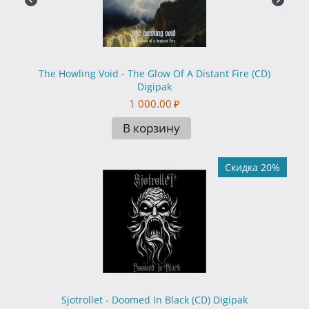
The Howling Void - The Glow Of A Distant Fire (CD)
Digipak
1 000.00
₽
В корзину
Скидка 20%
Sjotrollet - Doomed In Black (CD) Digipak