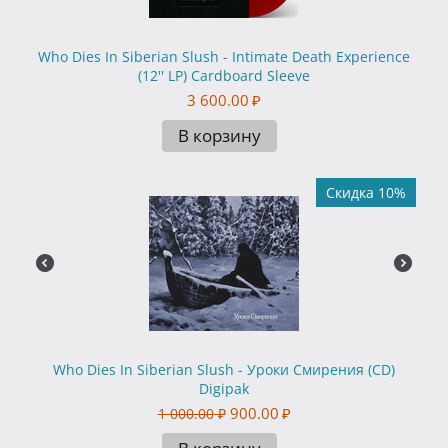
Who Dies In Siberian Slush - Intimate Death Experience
(12'' LP) Cardboard Sleeve
3 600.00
₽
В корзину
Скидка 10%
Who Dies In Siberian Slush - Уроки Смирения (CD)
Digipak
900.00
₽
1 000.00
₽