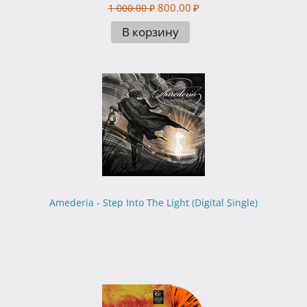
800.00
₽
1 000.00
₽
В корзину
Amederia - Step Into The Light (Digital Single)