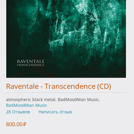
Raventale - Transcendence (CD)
atmospheric black metal, BadMoodMan Music,
BadMoodMan Music
28 Отзывов
Написать отзыв
800.00
₽