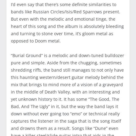
I’d even say that there’s some definite similarities to
bands like Russian Circles/Isis/Red Sparrows present.
But even with the melodic and emotional tinge, the
heart of this song and the album is absolutely bleeding
and turning to stone over time, it’s gloom metal as
opposed to Doom metal.
“Burial Ground” is a melodic and down-tuned bulldozer
pure and simple. Aside from the chugging, sometimes
shredding riffs, the band still manages to not only have
this haunting western/desert guitar melody behind the
mix that brings to mind more of a vision of a graveyard
in the middle of Death Valley, with an interesting and
yet unknown history to it. It has some “The Good, The
Bad, And The Ugly” in it, but the way the band lays it
down without ever going too “emo” or technical really
captures the listener in the saga that is the song itself
and drowns them as a result. Songs like “Dune” even
have a killer steel/slide guitar intro that aids in the