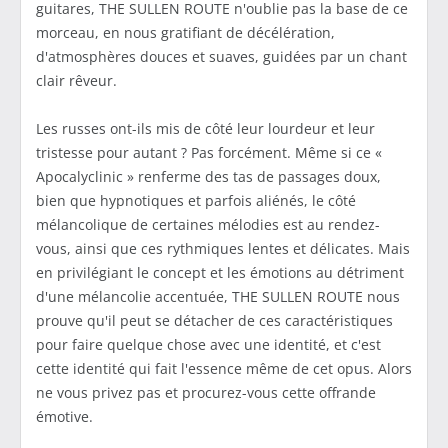
guitares, THE SULLEN ROUTE n'oublie pas la base de ce
morceau, en nous gratifiant de décélération,
d'atmosphères douces et suaves, guidées par un chant
clair rêveur.
Les russes ont-ils mis de côté leur lourdeur et leur
tristesse pour autant ? Pas forcément. Même si ce «
Apocalyclinic » renferme des tas de passages doux,
bien que hypnotiques et parfois aliénés, le côté
mélancolique de certaines mélodies est au rendez-
vous, ainsi que ces rythmiques lentes et délicates. Mais
en privilégiant le concept et les émotions au détriment
d'une mélancolie accentuée, THE SULLEN ROUTE nous
prouve qu'il peut se détacher de ces caractéristiques
pour faire quelque chose avec une identité, et c'est
cette identité qui fait l'essence même de cet opus. Alors
ne vous privez pas et procurez-vous cette offrande
émotive.