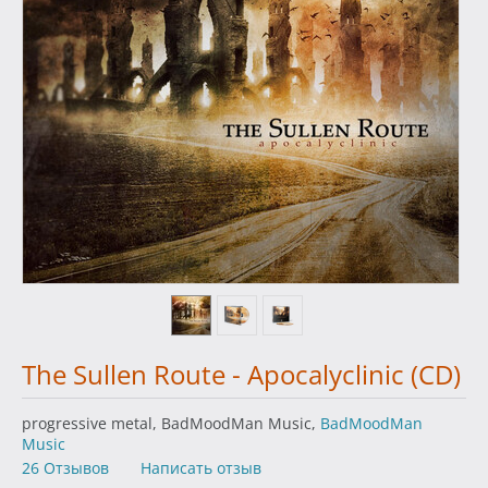
The Sullen Route - Apocalyclinic (CD)
progressive metal, BadMoodMan Music,
BadMoodMan
Music
26 Отзывов
Написать отзыв