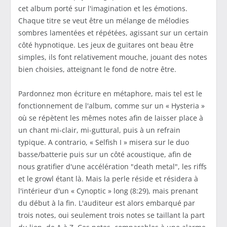
cet album porté sur l'imagination et les émotions.
Chaque titre se veut être un mélange de mélodies
sombres lamentées et répétées, agissant sur un certain
côté hypnotique. Les jeux de guitares ont beau être
simples, ils font relativement mouche, jouant des notes
bien choisies, atteignant le fond de notre être.
Pardonnez mon écriture en métaphore, mais tel est le
fonctionnement de l'album, comme sur un « Hysteria »
où se répètent les mêmes notes afin de laisser place à
un chant mi-clair, mi-guttural, puis à un refrain
typique. A contrario, « Selfish I » misera sur le duo
basse/batterie puis sur un côté acoustique, afin de
nous gratifier d'une accélération "death metal", les riffs
et le growl étant là. Mais la perle réside et résidera à
l'intérieur d'un « Cynoptic » long (8:29), mais prenant
du début à la fin. L'auditeur est alors embarqué par
trois notes, oui seulement trois notes se taillant la part