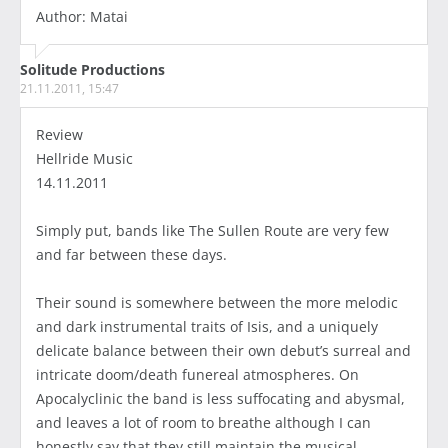
Author: Matai
Solitude Productions
21.11.2011, 15:47
Review
Hellride Music
14.11.2011
Simply put, bands like The Sullen Route are very few
and far between these days.
Their sound is somewhere between the more melodic
and dark instrumental traits of Isis, and a uniquely
delicate balance between their own debut’s surreal and
intricate doom/death funereal atmospheres. On
Apocalyclinic the band is less suffocating and abysmal,
and leaves a lot of room to breathe although I can
honestly say that they still maintain the musical