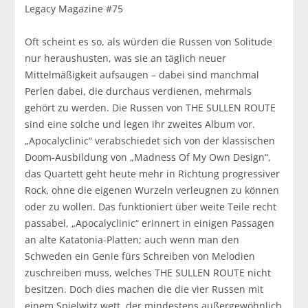
Legacy Magazine #75
Oft scheint es so, als würden die Russen von Solitude
nur heraushusten, was sie an täglich neuer
Mittelmäßigkeit aufsaugen – dabei sind manchmal
Perlen dabei, die durchaus verdienen, mehrmals
gehört zu werden. Die Russen von THE SULLEN ROUTE
sind eine solche und legen ihr zweites Album vor.
„Apocalyclinic“ verabschiedet sich von der klassischen
Doom-Ausbildung von „Madness Of My Own Design“,
das Quartett geht heute mehr in Richtung progressiver
Rock, ohne die eigenen Wurzeln verleugnen zu können
oder zu wollen. Das funktioniert über weite Teile recht
passabel, „Apocalyclinic“ erinnert in einigen Passagen
an alte Katatonia-Platten; auch wenn man den
Schweden ein Genie fürs Schreiben von Melodien
zuschreiben muss, welches THE SULLEN ROUTE nicht
besitzen. Doch dies machen die die vier Russen mit
einem Spielwitz wett, der mindestens außergewöhnlich