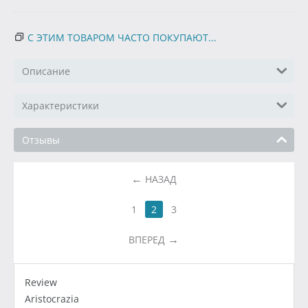
С ЭТИМ ТОВАРОМ ЧАСТО ПОКУПАЮТ...
Описание
Характеристики
Отзывы
НАЗАД
1
2
3
ВПЕРЕД
Review
Aristocrazia