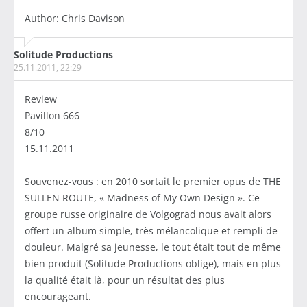
Author: Chris Davison
Solitude Productions
25.11.2011, 22:29
Review
Pavillon 666
8/10
15.11.2011
Souvenez-vous : en 2010 sortait le premier opus de THE
SULLEN ROUTE, « Madness of My Own Design ». Ce
groupe russe originaire de Volgograd nous avait alors
offert un album simple, très mélancolique et rempli de
douleur. Malgré sa jeunesse, le tout était tout de même
bien produit (Solitude Productions oblige), mais en plus
la qualité était là, pour un résultat des plus
encourageant.