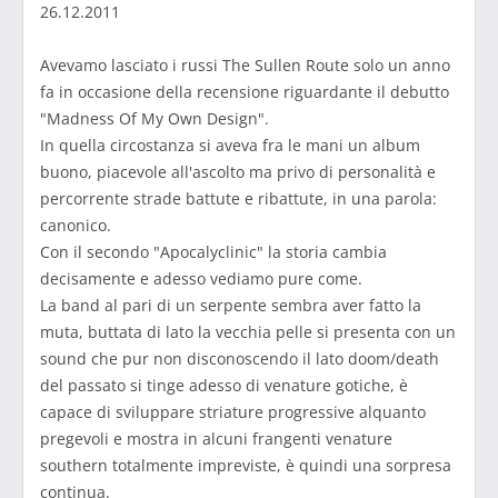
26.12.2011
Avevamo lasciato i russi The Sullen Route solo un anno
fa in occasione della recensione riguardante il debutto
"Madness Of My Own Design".
In quella circostanza si aveva fra le mani un album
buono, piacevole all'ascolto ma privo di personalità e
percorrente strade battute e ribattute, in una parola:
canonico.
Con il secondo "Apocalyclinic" la storia cambia
decisamente e adesso vediamo pure come.
La band al pari di un serpente sembra aver fatto la
muta, buttata di lato la vecchia pelle si presenta con un
sound che pur non disconoscendo il lato doom/death
del passato si tinge adesso di venature gotiche, è
capace di sviluppare striature progressive alquanto
pregevoli e mostra in alcuni frangenti venature
southern totalmente impreviste, è quindi una sorpresa
continua.