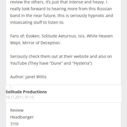
review the others, it’s just that intense and heavy. I
really look forward to hearing more from this Russian
band in the near future, this is seriously hypnotic and
intoxicating stuff to listen to.
Fans of: Evoken, Solitude Aeturnus, Isis, While Heaven
Wept, Mirror of Deception.
Seriously check them out at their website and also on
YouTube (They have “Dune” and “Hysteria”)
Author: Janet Willis
Solitude Productions
16.11.2011, 01:15
Review
Headbanger
7/10