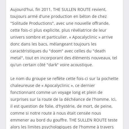
Aujourd'hui, fin 2011, THE SULLEN ROUTE revient,
toujours armé d'une production en béton de chez
"Solitude Productions", avec une nouvelle offrande,
cette fois-ci plus explicite, plus révélatrice de leur
univers sombre et particulier. « Apocalyclinic » arrive
donc dans les bacs, mélangeant toujours les
caractéristiques du "doom" avec celles du "death
metal", tout en incorporant des éléments nouveaux, tel
qu'un certain côté "dark" voire acoustique.
Le nom du groupe se reflète cette fois-ci sur la pochette
chaleureuse de « Apocalyclinic », ce dernier
fonctionnant comme un voyage long et plein de
surprises sur la route de la déchéance de l'homme. Ici,
il est question de folie, d'hystérie, de mort, de peine,
comme si notre route à nous était censée nous
emmener au bord du gouffre. THE SULLEN ROUTE teste
alors les limites psychologiques de l'homme à travers