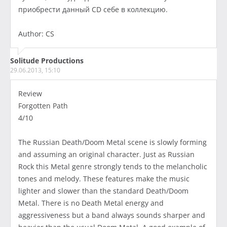
приобрести данный CD себе в коллекцию.
Author: CS
Solitude Productions
29.06.2013, 15:10
Review
Forgotten Path
4/10
The Russian Death/Doom Metal scene is slowly forming
and assuming an original character. Just as Russian
Rock this Metal genre strongly tends to the melancholic
tones and melody. These features make the music
lighter and slower than the standard Death/Doom
Metal. There is no Death Metal energy and
aggressiveness but a band always sounds sharper and