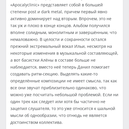
«Apocalyclinic» представляет собой в большей
степени post и dark metal, причем первый явно
активно доминирует над вторым. Впрочем, это не
так уж и плохо в конце концов. Альбом получился
вполне солидным, монолитным и завершённым, что
немаловажно. В целости и сохранности остался
прежний экстремальный вокал Ильи, несмотря на
некоторые изменения в музыкальной составляющей,
а вот басистки Алёны в составе больше не
наблюдается, вместо неё теперь Данил помогает
создавать ритм-секцию. Выделять какие-то
определённые композиции не имеет смысла, так как
все они звучат приблизительно одинаково, что
можно уже посчитать небольшой проблемой. Если ни
один трек как следует или хотя бы частично не
зацепил слушателя, то это уже относится к шальной
мысли об однообразии, что отнюдь не является
достоинством коллектива.