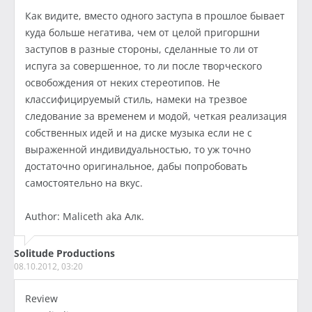
Как видите, вместо одного заступа в прошлое бывает
куда больше негатива, чем от целой пригоршни
заступов в разные стороны, сделанные то ли от
испуга за совершенное, то ли после творческого
освобождения от неких стереотипов. Не
классифицируемый стиль, намеки на трезвое
следование за временем и модой, четкая реализация
собственных идей и на диске музыка если не с
выраженной индивидуальностью, то уж точно
достаточно оригинальное, дабы попробовать
самостоятельно на вкус.
Author: Maliceth aka Алк.
Solitude Productions
08.10.2012, 03:20
Review