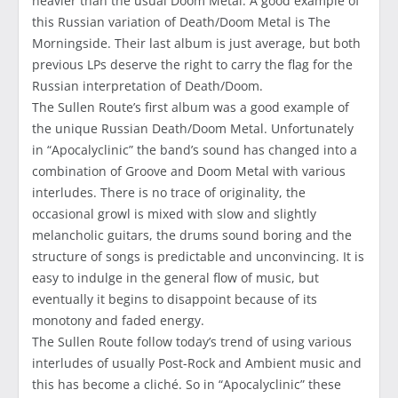
heavier than the usual Doom Metal. A good example of
this Russian variation of Death/Doom Metal is The
Morningside. Their last album is just average, but both
previous LPs deserve the right to carry the flag for the
Russian interpretation of Death/Doom.
The Sullen Route’s first album was a good example of
the unique Russian Death/Doom Metal. Unfortunately
in “Apocalyclinic” the band’s sound has changed into a
combination of Groove and Doom Metal with various
interludes. There is no trace of originality, the
occasional growl is mixed with slow and slightly
melancholic guitars, the drums sound boring and the
structure of songs is predictable and unconvincing. It is
easy to indulge in the general flow of music, but
eventually it begins to disappoint because of its
monotony and faded energy.
The Sullen Route follow today’s trend of using various
interludes of usually Post-Rock and Ambient music and
this has become a cliché. So in “Apocalyclinic” these