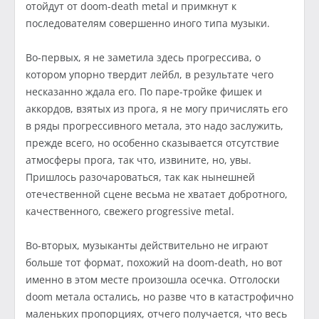
отойдут от doom-death metal и примкнут к
последователям совершенно иного типа музыки.
Во-первых, я не заметила здесь прогрессива, о
котором упорно твердит лейбл, в результате чего
несказанно ждала его. По паре-тройке фишек и
аккордов, взятых из прога, я не могу причислять его
в ряды прогрессивного метала, это надо заслужить,
прежде всего, но особенно сказывается отсутствие
атмосферы прога, так что, извините, но, увы.
Пришлось разочароваться, так как нынешней
отечественной сцене весьма не хватает добротного,
качественного, свежего progressive metal.
Во-вторых, музыканты действительно не играют
больше тот формат, похожий на doom-death, но вот
именно в этом месте произошла осечка. Отголоски
doom метала остались, но разве что в катастрофично
маленьких пропорциях, отчего получается, что весь