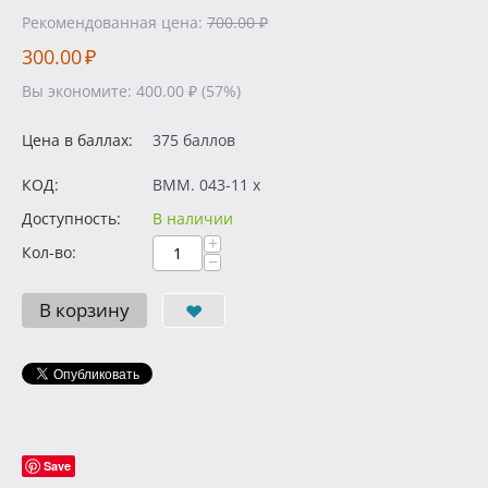
Рекомендованная цена:
700.00
₽
300.00
₽
Вы экономите:
400.00
₽
(
57
%)
Цена в баллах:
375 баллов
КОД:
BMM. 043-11 x
Доступность:
В наличии
+
Кол-во:
−
В корзину
Save