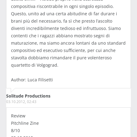
compositiva riscontrabile in ogni singolo episodio.
Questo, unito ad una certa abitudine di far durare i
brani più del necessario, fa sì che presto l’ascolto
diventi incredibilmente tedioso ed infruttuoso. Siamo
contenti che i ragazzi abbiano mostrato segni di
maturazione, ma siamo ancora lontani da uno standard
compositivo ed esecutivo sufficiente, per cui anche
stavolta dobbiamo rimandare il pure volenteroso
quartetto di Volgograd.
Author: Luca Filisetti
Solitude Productions
03.10.2012, 02:43
Review
Pitchline Zine
8/10