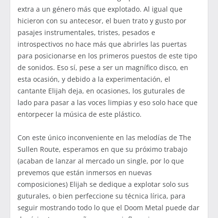
extra a un género más que explotado. Al igual que
hicieron con su antecesor, el buen trato y gusto por
pasajes instrumentales, tristes, pesados e
introspectivos no hace más que abrirles las puertas
para posicionarse en los primeros puestos de este tipo
de sonidos. Eso sí, pese a ser un magnífico disco, en
esta ocasión, y debido a la experimentación, el
cantante Elijah deja, en ocasiones, los guturales de
lado para pasar a las voces limpias y eso solo hace que
entorpecer la música de este plástico.
Con este único inconveniente en las melodías de The
Sullen Route, esperamos en que su próximo trabajo
(acaban de lanzar al mercado un single, por lo que
prevemos que están inmersos en nuevas
composiciones) Elijah se dedique a explotar solo sus
guturales, o bien perfeccione su técnica lírica, para
seguir mostrando todo lo que el Doom Metal puede dar