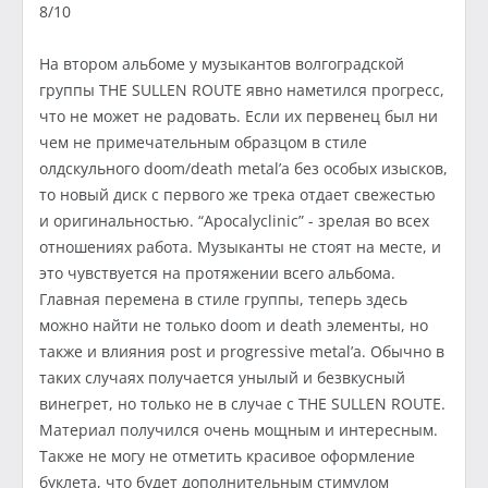
8/10
На втором альбоме у музыкантов волгоградской
группы THE SULLEN ROUTE явно наметился прогресс,
что не может не радовать. Если их первенец был ни
чем не примечательным образцом в стиле
олдскульного doom/death metal’a без особых изысков,
то новый диск с первого же трека отдает свежестью
и оригинальностью. “Apocalyclinic” - зрелая во всех
отношениях работа. Музыканты не стоят на месте, и
это чувствуется на протяжении всего альбома.
Главная перемена в стиле группы, теперь здесь
можно найти не только doom и death элементы, но
также и влияния post и progressive metal’a. Обычно в
таких случаях получается унылый и безвкусный
винегрет, но только не в случае с THE SULLEN ROUTE.
Материал получился очень мощным и интересным.
Также не могу не отметить красивое оформление
буклета, что будет дополнительным стимулом