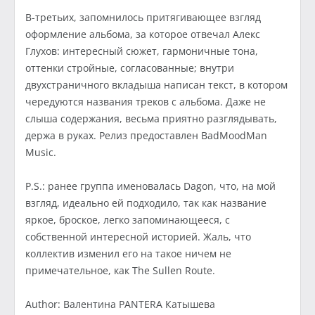
В-третьих, запомнилось притягивающее взгляд
оформление альбома, за которое отвечал Алекс
Глухов: интересный сюжет, гармоничные тона,
оттенки стройные, согласованные; внутри
двухстраничного вкладыша написан текст, в котором
чередуются названия треков с альбома. Даже не
слыша содержания, весьма приятно разглядывать,
держа в руках. Релиз предоставлен BadMoodMan
Music.
P.S.: ранее группа именовалась Dagon, что, на мой
взгляд, идеально ей подходило, так как название
яркое, броское, легко запоминающееся, с
собственной интересной историей. Жаль, что
коллектив изменил его на такое ничем не
примечательное, как The Sullen Route.
Author: Валентина PANTERA Катышева