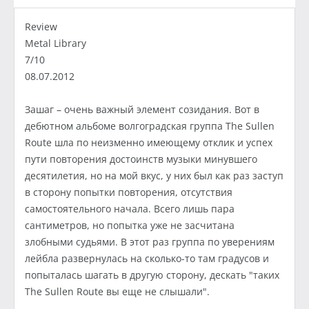
Review
Metal Library
7/10
08.07.2012
Зашаг – очень важный элемент созидания. Вот в
дебютном альбоме волгоградская группа The Sullen
Route шла по неизменно имеющему отклик и успех
пути повторения достоинств музыки минувшего
десятилетия, но на мой вкус, у них был как раз заступ
в сторону попытки повторения, отсутствия
самостоятельного начала. Всего лишь пара
сантиметров, но попытка уже не засчитана
злобными судьями. В этот раз группа по уверениям
лейбла развернулась на сколько-то там градусов и
попыталась шагать в другую сторону, дескать "таких
The Sullen Route вы еще не слышали".