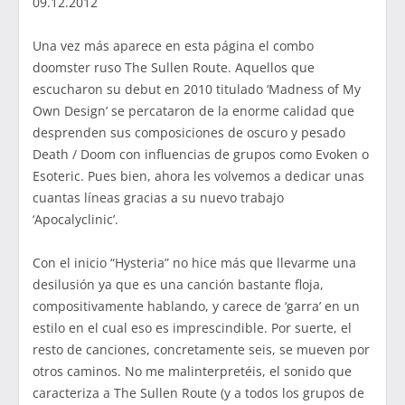
09.12.2012
Una vez más aparece en esta página el combo
doomster ruso The Sullen Route. Aquellos que
escucharon su debut en 2010 titulado ‘Madness of My
Own Design’ se percataron de la enorme calidad que
desprenden sus composiciones de oscuro y pesado
Death / Doom con influencias de grupos como Evoken o
Esoteric. Pues bien, ahora les volvemos a dedicar unas
cuantas líneas gracias a su nuevo trabajo
‘Apocalyclinic’.
Con el inicio “Hysteria” no hice más que llevarme una
desilusión ya que es una canción bastante floja,
compositivamente hablando, y carece de ‘garra’ en un
estilo en el cual eso es imprescindible. Por suerte, el
resto de canciones, concretamente seis, se mueven por
otros caminos. No me malinterpretéis, el sonido que
caracteriza a The Sullen Route (y a todos los grupos de