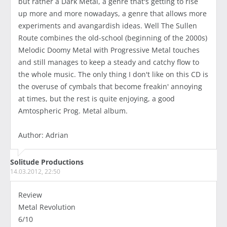
but rather a Dark Metal, a genre that's getting to rise
up more and more nowadays, a genre that allows more
experiments and avangardish ideas. Well The Sullen
Route combines the old-school (beginning of the 2000s)
Melodic Doomy Metal with Progressive Metal touches
and still manages to keep a steady and catchy flow to
the whole music. The only thing I don't like on this CD is
the overuse of cymbals that become freakin' annoying
at times, but the rest is quite enjoying, a good
Amtospheric Prog. Metal album.
Author: Adrian
Solitude Productions
14.03.2012, 22:50
Review
Metal Revolution
6/10