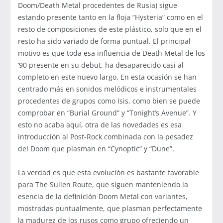
Doom/Death Metal procedentes de Rusia) sigue
estando presente tanto en la floja “Hysteria” como en el
resto de composiciones de este plástico, solo que en el
resto ha sido variado de forma puntual. El principal
motivo es que toda esa influencia de Death Metal de los
’90 presente en su debut, ha desaparecido casi al
completo en este nuevo largo. En esta ocasión se han
centrado más en sonidos melódicos e instrumentales
procedentes de grupos como Isis, como bien se puede
comprobar en “Burial Ground” y “Tonight’s Avenue”. Y
esto no acaba aquí, otra de las novedades es esa
introducción al Post-Rock combinada con la pesadez
del Doom que plasman en “Cynoptic” y “Dune”.
La verdad es que esta evolución es bastante favorable
para The Sullen Route, que siguen manteniendo la
esencia de la definición Doom Metal con variantes,
mostradas puntualmente, que plasman perfectamente
la madurez de los rusos como grupo ofreciendo un