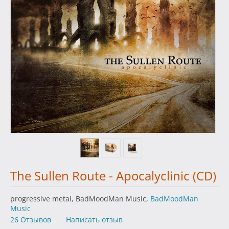
The Sullen Route - Apocalyclinic (CD)
progressive metal, BadMoodMan Music,
BadMoodMan
Music
26 Отзывов
Написать отзыв