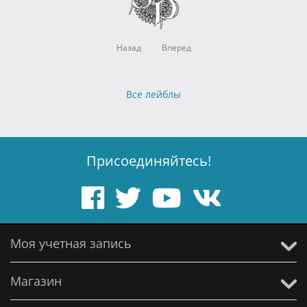
Назад
Вперед
Все лейблы
Присоединяйтесь!
Моя учетная запись
Магазин