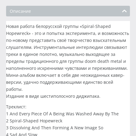
Описание
Новая работа белорусской группы «Spiral-Shaped
Hopewreck» - это и попытка эксперимента, и возможность
по-новому представить своё творчество взыскательным
слушателям. Инструментальные интерлюдии связывают
треки в единое полотно, музыкально выходящее за
пределы традиционного для группы doom death metal и
наполненного искренними чувствами и переживаниями.
Мини-альбом включает в себя две неожиданных кавер-
версии, удачно поддерживающими единство всей
работы.
Издание в виде шестиполосного диджипака.
Треклист:
1 And Every Piece Of A Being Was Washed Away By The
2 Spiral-Shaped Hopewreck
3 Dissolving And Then Forming A New Image So
4 Sad And Slow