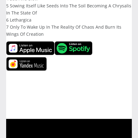
5 Sowing Itself Like Seeds Into The Soil Becoming A Chrysalis
In The State Of
6 Lethargica
7 Only To Wake Up In The Reality Of Chaos And Burn Its
Wings Of Creation