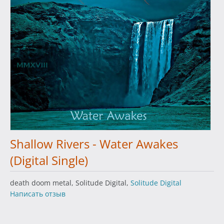
Shallow Rivers - Water Awakes
(Digital Single)
death doom metal, Solitude Digital,
Solitude Digital
Написать отзыв