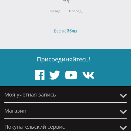
Назад
Вперед
Все лейблы
Присоединяйтесь!
Моя учетная запись
Магазин
Покупательский сервис