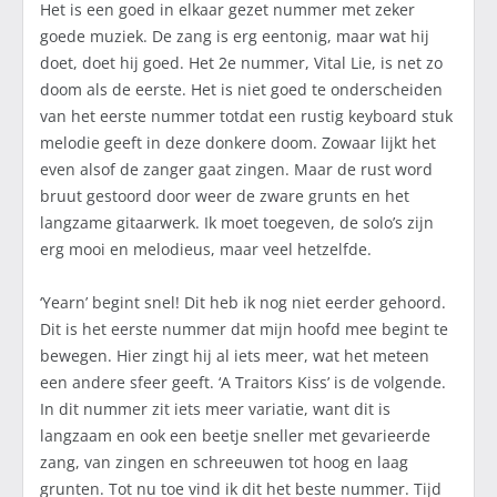
Het is een goed in elkaar gezet nummer met zeker
goede muziek. De zang is erg eentonig, maar wat hij
doet, doet hij goed. Het 2e nummer, Vital Lie, is net zo
doom als de eerste. Het is niet goed te onderscheiden
van het eerste nummer totdat een rustig keyboard stuk
melodie geeft in deze donkere doom. Zowaar lijkt het
even alsof de zanger gaat zingen. Maar de rust word
bruut gestoord door weer de zware grunts en het
langzame gitaarwerk. Ik moet toegeven, de solo’s zijn
erg mooi en melodieus, maar veel hetzelfde.
‘Yearn’ begint snel! Dit heb ik nog niet eerder gehoord.
Dit is het eerste nummer dat mijn hoofd mee begint te
bewegen. Hier zingt hij al iets meer, wat het meteen
een andere sfeer geeft. ‘A Traitors Kiss’ is de volgende.
In dit nummer zit iets meer variatie, want dit is
langzaam en ook een beetje sneller met gevarieerde
zang, van zingen en schreeuwen tot hoog en laag
grunten. Tot nu toe vind ik dit het beste nummer. Tijd