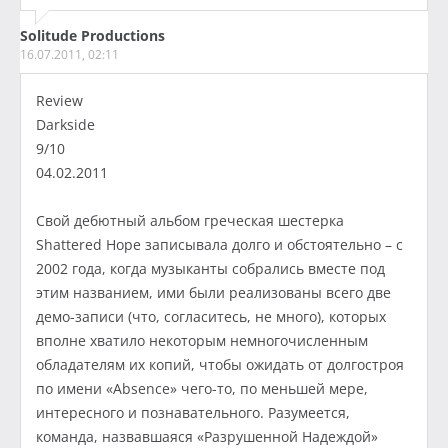
Solitude Productions
16.07.2011, 02:11
Review
Darkside
9/10
04.02.2011
Свой дебютный альбом греческая шестерка
Shattered Hope записывала долго и обстоятельно – с
2002 года, когда музыканты собрались вместе под
этим названием, ими были реализованы всего две
демо-записи (что, согласитесь, не много), которых
вполне хватило некоторым немногочисленным
обладателям их копий, чтобы ожидать от долгостроя
по имени «Absence» чего-то, по меньшей мере,
интересного и познавательного. Разумеется,
команда, назвавшаяся «Разрушенной Надеждой»