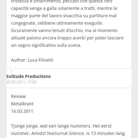
tristezza e smarrimento, peccato che questa loro
capacità venga a galla solamente a tratti, mentre la
maggior parte del lavoro vivacchia su partiture mal
congegnate, sebbene ottimamente eseguite.
Sicuramente vanno tenuti d’occhio, ma al momento
attuale paiono ancora troppo acerbi per poter lasciare
un segno significativo sulla scena.
Author: Luca Filisetti
Solitude Productions
25.05.2011, 17:00
Review
Metalkrant
16.03.2011
Tjonge jonge, wat een lange nummers. Het eerst
nummer, Amidst Nocturnal Silence, is 13 minuten lang.