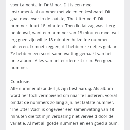
voor Laments, in F# Minor. Dit is een mooi
instrumentaal nummer met violen en keyboard. Dit
gaat mooi over in de laatste, ‘The Utter Void’. Dit
nummer duurt 18 minuten. Toen ik dat zag was ik erg
benieuwd, want een nummer van 18 minuten moet wel
erg goed zijn wil je 18 minuten hetzelfde nummer
luisteren. Ik moet zeggen, dit hebben ze netjes gedaan.
Ze hebben een soort samenvatting gemaakt van het
hele album. Alles van het eerdere zit er in. Een goed
nummer.
Conclusie:
Alle nummer afzonderlijk zijn best aardig. Als album
word het toch vermoeiend om naar te luisteren, vooral
omdat de nummers zo lang zijn. het laatste nummer,
‘The Utter Void’, is ongeveer een samenvatting van 18
minuten die tot mijn verbazing niet verveeld door de
variatie. Al met al, goede nummers en een goed album.