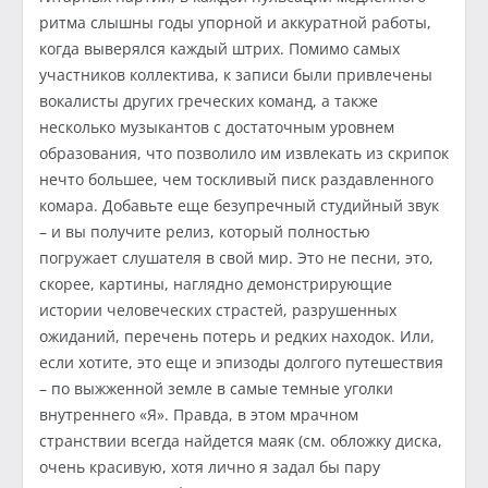
ритма слышны годы упорной и аккуратной работы,
когда выверялся каждый штрих. Помимо самых
участников коллектива, к записи были привлечены
вокалисты других греческих команд, а также
несколько музыкантов с достаточным уровнем
образования, что позволило им извлекать из скрипок
нечто большее, чем тоскливый писк раздавленного
комара. Добавьте еще безупречный студийный звук
– и вы получите релиз, который полностью
погружает слушателя в свой мир. Это не песни, это,
скорее, картины, наглядно демонстрирующие
истории человеческих страстей, разрушенных
ожиданий, перечень потерь и редких находок. Или,
если хотите, это еще и эпизоды долгого путешествия
– по выжженной земле в самые темные уголки
внутреннего «Я». Правда, в этом мрачном
странствии всегда найдется маяк (см. обложку диска,
очень красивую, хотя лично я задал бы пару