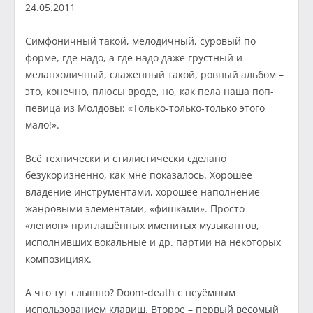
24.05.2011
Симфоничный такой, мелодичный, суровый по
форме, где надо, а где надо даже грустный и
меланхоличный, слаженный такой, ровный альбом –
это, конечно, плюсы вроде, но, как пела наша поп-
певица из Молдовы: «Только-только-только этого
мало!».
Всё технически и стилистически сделано
безукоризненно, как мне показалось. Хорошее
владение инструментами, хорошее наполнение
жанровыми элементами, «фишками». Просто
«легион» приглашённых именитых музыкантов,
исполнивших вокальные и др. партии на некоторых
композициях.
А что тут слышно? Doom-death с неуёмным
использованием клавиш. Второе – первый весомый