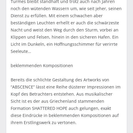
Turmes bleibt standhaft und trotz auch nach Jahren
noch den wütenden Wassern um, wie seit jeher, seinen
Dienst zu erfüllen. Mit einem schwachen aber
beständigen Leuchten erhellt er auch die schwärzeste
Nacht und weist den Weg durch den Sturm, vorbei an
Klippen und Felsen, hinein in den sicheren Hafen. Ein
Licht im Dunkeln, ein Hoffnungsschimmer für verirrte
Seeleute…
beklemmenden Kompositionen
Bereits die schlichte Gestaltung des Artworks von
“ABSCENCE” lässt eine Reihe düsterer Impressionen im
Kopf des Betrachters entstehen. Aus musikalischer
Sicht ist es der aus Griechenland stammenden
Formation SHATTERED HOPE auch gelungen, exakt
diese Eindrücke in beklemmenden Kompositionen auf
ihrem Erstlingswerk zu vertonen.