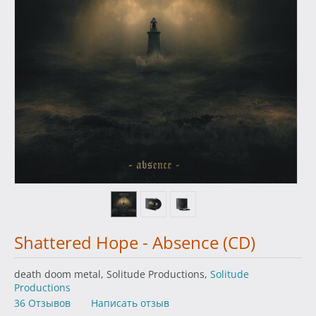
Shattered Hope - Absence (CD)
death doom metal, Solitude Productions,
Solitude
Productions
36 Отзывов
Написать отзыв