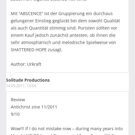
Mit “ABSCENCE” ist der Gruppierung ein durchaus
gelungener Einstieg geglückt bei dem sowohl Qualität
als auch Quantität stimmig sind. Puristen sollten vor
einem Kauf jedoch zunächst antesten, ob ihnen die
sehr atmosphärisch und melodische Spielweise von
SHATTERED HOPE zusagt.
Author: Urkraft
Solitude Productions
14.05.2011, 13:54
Review
Antichrist zine 11/2011
9/10
Wow!!! If I do not mistake now – during many years into