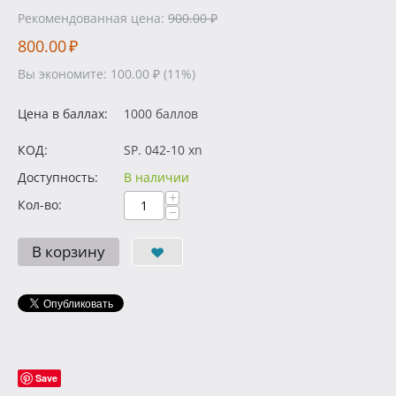
Рекомендованная цена:
900.00
₽
800.00
₽
Вы экономите:
100.00
₽
(
11
%)
Цена в баллах:
1000 баллов
КОД:
SP. 042-10 xn
Доступность:
В наличии
+
Кол-во:
−
В корзину
Save