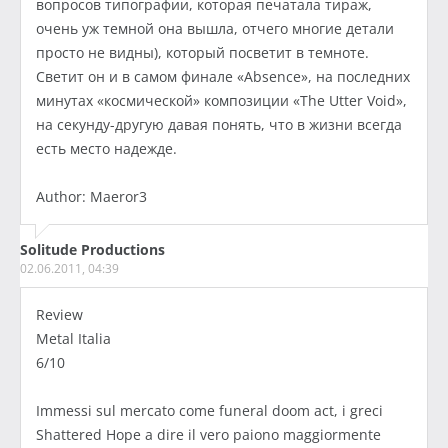
вопросов типографии, которая печатала тираж,
очень уж темной она вышла, отчего многие детали
просто не видны), который посветит в темноте.
Светит он и в самом финале «Absence», на последних
минутах «космической» композиции «The Utter Void»,
на секунду-другую давая понять, что в жизни всегда
есть место надежде.
Author: Maeror3
Solitude Productions
02.06.2011, 04:39
Review
Metal Italia
6/10
Immessi sul mercato come funeral doom act, i greci
Shattered Hope a dire il vero paiono maggiormente