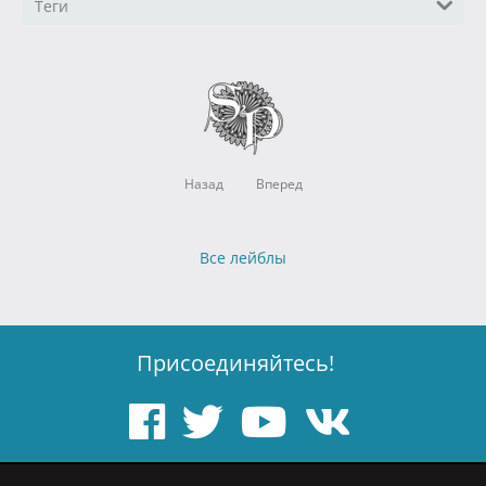
Теги
Назад
Вперед
Все лейблы
Присоединяйтесь!