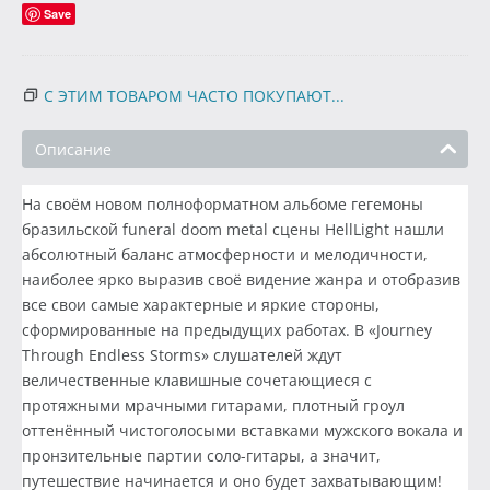
Save
С ЭТИМ ТОВАРОМ ЧАСТО ПОКУПАЮТ...
Описание
На своём новом полноформатном альбоме гегемоны
бразильской funeral doom metal сцены HellLight нашли
абсолютный баланс атмосферности и мелодичности,
наиболее ярко выразив своё видение жанра и отобразив
все свои самые характерные и яркие стороны,
сформированные на предыдущих работах. В «Journey
Through Endless Storms» слушателей ждут
величественные клавишные сочетающиеся с
протяжными мрачными гитарами, плотный гроул
оттенённый чистоголосыми вставками мужского вокала и
пронзительные партии соло-гитары, а значит,
путешествие начинается и оно будет захватывающим!