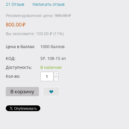
21 Отзыв
Написать отзыв
Рекомендованная цена:
900.00
₽
800.00
₽
Вы экономите:
100.00
₽
(
11
%)
Цена в баллах:
1000 баллов
КОД:
SP. 108-15 xn
Доступность:
В наличии
+
Кол-во:
−
В корзину