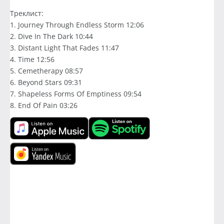
Треклист:
1. Journey Through Endless Storm 12:06
2. Dive In The Dark 10:44
3. Distant Light That Fades 11:47
4. Time 12:56
5. Cemetherapy 08:57
6. Beyond Stars 09:31
7. Shapeless Forms Of Emptiness 09:54
8. End Of Pain 03:26