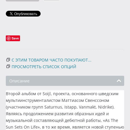
Save
С ЭТИМ ТОВАРОМ ЧАСТО ПОКУПАЮТ...
ПРОСМОТРЕТЬ СПИСОК ОПЦИЙ
Описание
Второй альбом от Soijl, проекта, основанного шведским
мультиинструменталистом Маттиасом Свенссоном
(участником групп Saturnus, Istapp, Vanmakt, Nidrike).
Являясь продолжением развития образных идей и
музыкальной составляющей дебютной работы, «As The
Sun Sets On Life», в то же время, является новой ступенью