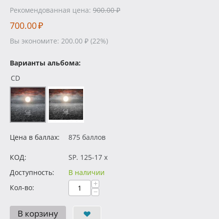
Рекомендованная цена:
900.00
₽
700.00
₽
Вы экономите:
200.00
₽
(
22
%)
Варианты альбома:
CD
Цена в баллах:
875 баллов
КОД:
SP. 125-17 x
Доступность:
В наличии
+
Кол-во:
−
В корзину