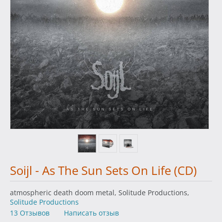
Soijl - As The Sun Sets On Life (CD)
atmospheric death doom metal, Solitude Productions,
Solitude Productions
13 Отзывов
Написать отзыв