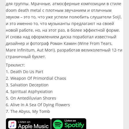
для группы. Мрачные, атмосферные композиции в стиле
doom death metal с плотным звучанием и отличным
звуком – это то, что уже успели полюбить слушатели Soijl,
и это именно то, что музыканты предлагают на своей
новой работе, но, на этот раз, в более эффектной форме.
И снова над оформлением диска поработал известный
дизайнер и фотограф Роман Камин (Wine From Tears,
Mare Infinitum, Aut Mori), разработав великолепный 12-ти
страничный буклет.
Треклист:
1. Death Do Us Part
2. Weapon Of Primordial Chaos
3. Salvation Deception
4. Spiritual Asphyxiation
5. On Antediluvian Shores
6. Alive In A Sea Of Dying Flowers
7. The Abyss, My Tomb