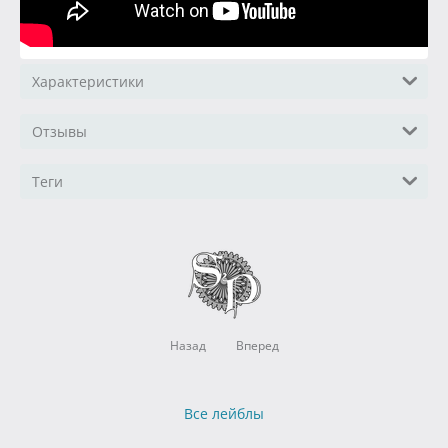
Характеристики
Отзывы
Теги
Назад
Вперед
Все лейблы